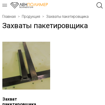
Главная
Продукция
Захваты пакетировщика
Захваты пакетировщика
Захват
пакетировщика